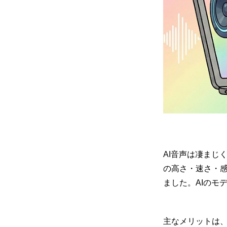
AI音声は凄まじく
の高さ・速さ・
ました。AIのモ
主なメリットは