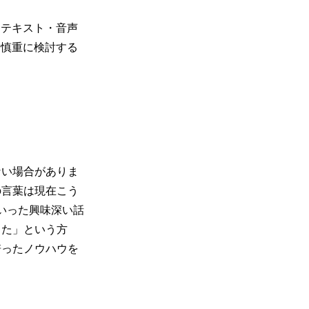
、テキスト・音声
を慎重に検討する
ない場合がありま
の言葉は現在こう
いった興味深い話
った」という方
培ったノウハウを