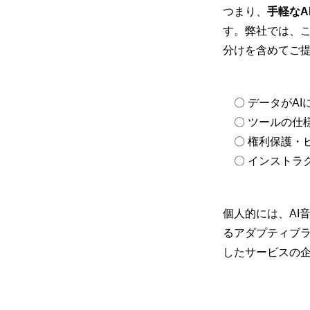
つまり、
手軽な
す。弊社では、こ
分けを含めてご
〇 データがAI
〇 ツールの仕
〇 権利保護・
〇 インストラ
個人的には、AI
るアダプティブ
したサービスの