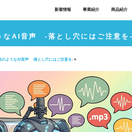
新着情報
事業紹介
商品紹介
なAI音声 -落とし穴にはご注意を
法のようなAI音声 -落とし穴にはご注意を-