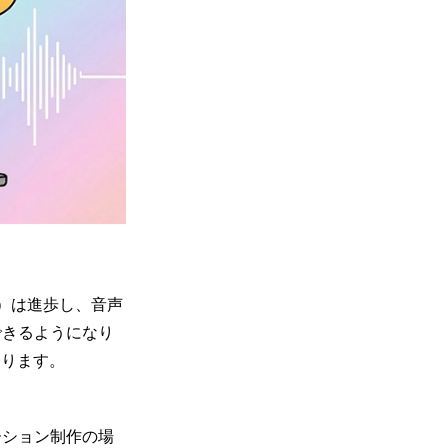
ch）は進歩し、音声
できるようになり
あります。
ーション制作の場