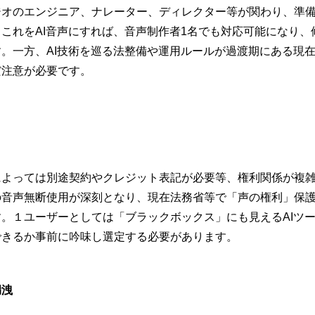
ジオのエンジニア、ナレーター、ディレクター等が関わり、準
これをAI音声にすれば、音声制作者1名でも対応可能になり、
。一方、AI技術を巡る法整備や運用ルールが過渡期にある現
だ注意が必要です。
によっては別途契約やクレジット表記が必要等、権利関係が複
の音声無断使用が深刻となり、現在法務省等で「声の権利」保
。１ユーザーとしては「ブラックボックス」にも見えるAIツ
できるか事前に吟味し選定する必要があります。
洩