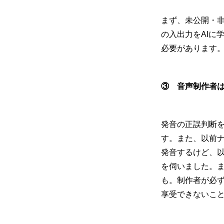
まず、未公開・非
の入出力をAIに
必要があります
③
音声制作者は
発音の正誤判断
す。また、以前
発音するけど、
を伺いました。
も。制作者が必
享受できないこ