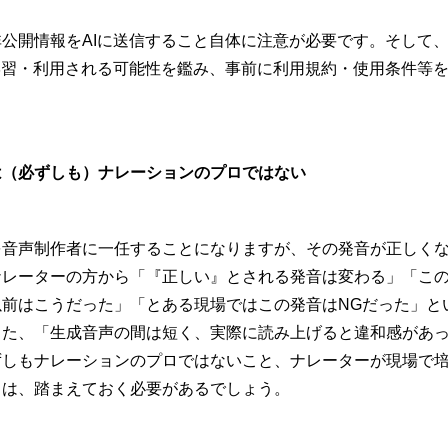
公開情報をAIに送信すること自体に注意が必要です。そして
学習・利用される可能性を鑑み、事前に利用規約・使用条件等
。
（必ずしも）ナレーションのプロではない
を音声制作者に一任することになりますが、その発音が正しく
ナレーターの方から「『正しい』とされる発音は変わる」「こ
以前はこうだった」「とある現場ではこの発音はNGだった」と
また、「生成音声の間は短く、実際に読み上げると違和感があ
ずしもナレーションのプロではないこと、ナレーターが現場で
とは、踏まえておく必要があるでしょう。