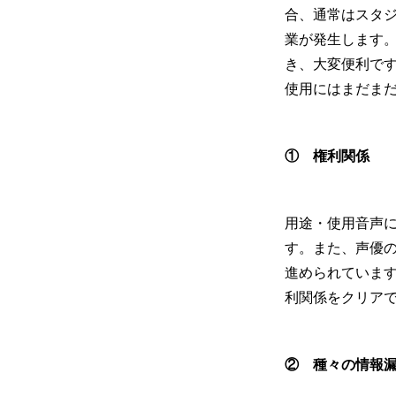
合、通常はスタ
業が発生します。
き、大変便利です
使用にはまだま
①
権利関係
用途・使用音声
す。また、声優
進められています
利関係をクリア
②
種々の情報漏