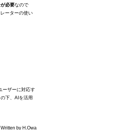
ーが必要
なので
ナレーターの使い
各ユーザーに対応す
」の下、AIを活用
Written by H.Owa