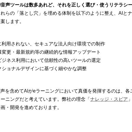
AI音声ツールは数多あれど、それを正しく選び・使うリテラシ
れらの「落とし穴」を埋める体制を以下のように整え、AIと
提案します。
に利用されない、セキュアな法人向け環境での制作
様変更・最新規約等の継続的な情報アップデート
ビジネス利用において信頼性の高いツールの選定
クショナルデザインに基づく細やかな調整
音声を含めてAIがeラーニングにおいて真価を発揮するのは、
ラーニングだと考えています。弊社の理念「
ナレッジ・スピア
企画・開発を進めております。