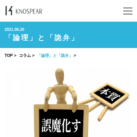
2021.08.20
「論理」と「詭弁」
TOP
コラム
「論理」と「詭弁」