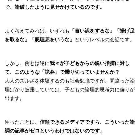
で、
論破したように見せかけているのです。
よく考えてみれば、いずれも
「言い訳をするな」「揚げ足
を取るな」「屁理屈をいうな」
というレベルの会話です。
しかし、例とは逆に
我々が子どもからの鋭い指摘に対し
て、このような「詭弁」で乗り切っていませんか？
大人のズルさを体験するのも社会勉強ですが、間違った論
理ばかり披露していては、子どもの論理的思考力に偏りが
出ます。
困ったことに、
信頼できるメディアですら、こういった論
調の記事がゼロというわけではないのです
。