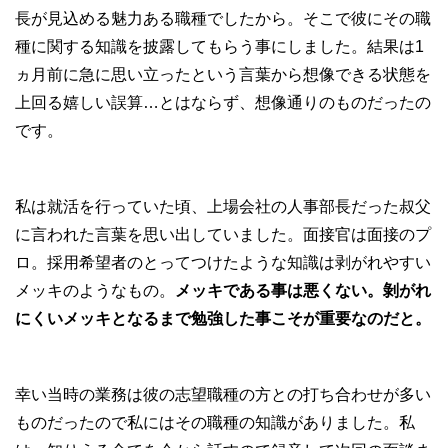
長が見込める魅力ある職種でしたから。そこで彼にその職
種に関する知識を披露してもらう事にしました。結果は1
ヵ月前に急に思い立ったという言葉から想像できる状態を
上回る嬉しい誤算…とはならず、想像通りのものだったの
です。
私は就活を行っていた頃、上場会社の人事部長だった叔父
に言われた言葉を思い出していました。面接官は面接のプ
ロ。採用希望者のとってつけたような知識は剥がれやすい
メッキのようなもの。
メッキである事は悪くない。剝がれ
にくいメッキとなるまで勉強した事こそが重要なのだと。
幸い当時の業務は彼の志望職種の方との打ち合わせが多い
ものだったので私にはその職種の知識がありました。私