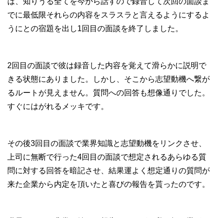
は、知りうる全てを今から話すので録音して次回の面談ま
でに最低限それらの内容をスラスラと言えるようにするよ
うにとの宿題を出し1回目の面談を終了しました。
2回目の面談で彼は録音した内容を覚えて滑らかに説明で
きる状態にありました。しかし、そこから志望動機へ繋が
るルートが見えません。質問への回答も想像通りでした。
すぐにはがれるメッキです。
その後3回目の面談で業界知識と志望動機をリンクさせ、
上司に無断で行った4回目の面談で想定されるあらゆる質
問に対する回答を暗記させ、結果運よく想定通りの質問が
来た企業から内定を頂いたと喜びの報告を貰ったのです。