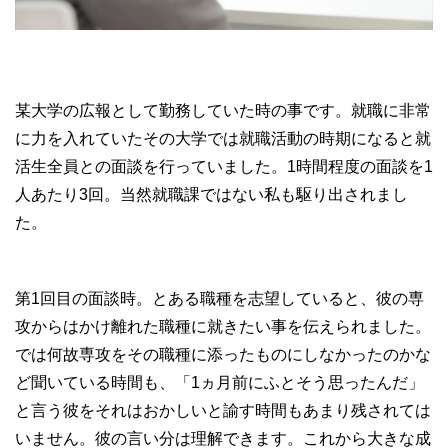
某大学の広報として勤務していた時の事です。就職に非常
に力を入れていたその大学では就職活動の時期になると就
活生全員との面談を行っていました。1時間程度の面談を1
人あたり3回。当然就職課ではない私も駆り出されまし
た。
第1回目の面談時。とある職種を志望していると、彼の専
攻からはかけ離れた職種に就きたい事を伝えられました。
では何故専攻をその職種に添ったものにしなかったのかな
ど聞いている時間も、「1ヵ月前にふとそう思ったんだ」
と言う彼をそれはおかしいと諭す時間もあまり残されては
いません。彼の言い分は理解できます。これから大きな成