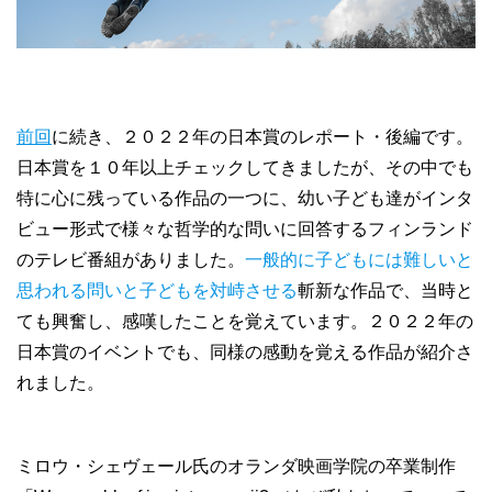
前回
に続き、２０２２年の日本賞のレポート・後編です。
日本賞を１０年以上チェックしてきましたが、その中でも
特に心に残っている作品の一つに、幼い子ども達がインタ
ビュー形式で様々な哲学的な問いに回答するフィンランド
のテレビ番組がありました。
一般的に子どもには難しいと
思われる問いと子どもを対峙させる
斬新な作品で、当時と
ても興奮し、感嘆したことを覚えています。２０２２年の
日本賞のイベントでも、同様の感動を覚える作品が紹介さ
れました。
ミロウ・シェヴェール氏のオランダ映画学院の卒業制作