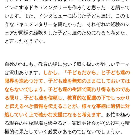
インにするドキュメンタリーを作ろうと思った、と語って
います。また、インタビューに応じた子ども達は、このよ
うなドキュメンタリーを観たかった、それぞれの経験のシ
ェアが同様の経験をした子ども達のためになると考えた、
と言ったそうです。
自死の他にも、教育の場において取り扱いが難しいテーマ
は沢山あります。
しかし、「子どもだから」と子ども達の
限界を決めつけて、子ども達を無知のままにしておいては
ならないでしょう。子ども達の生涯で関わり得るものであ
る限り、子ども達を信頼し、教育的な配慮の下でしっかり
と伝えるべき情報を伝えることが、様々な事柄に適切に対
処していく上で確かな支援になると考えます
。多忙を極め
る現在の学校現場を鑑みると、家庭や社会がその役割を積
極的に果たしていく必要があるのではないでしょうか。