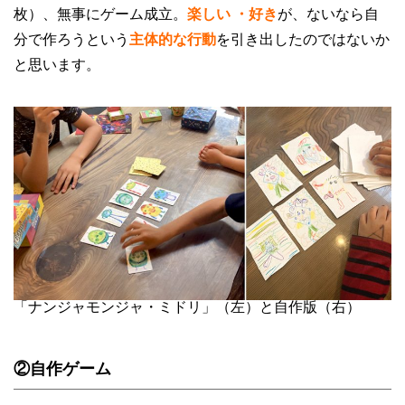
枚）、無事にゲーム成立。
楽しい ・好き
が、ないなら自
分で作ろうという
主体的な行動
を引き出したのではないか
と思います。
「ナンジャモンジャ・ミドリ」（左）と自作版（右）
②自作ゲーム