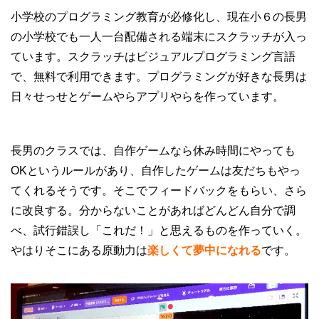
小学校のプログラミング教育が必修化し、現在小６の長男
の小学校でも一人一台配備される端末にスクラッチが入っ
ています。スクラッチはビジュアルプログラミング言語
で、無料で利用できます。プログラミングが好きな長男は
日々せっせとゲームやらアプリやらを作っています。
長男のクラスでは、自作ゲームなら休み時間にやっても
OKというルールがあり、自作したゲームは友だちもやっ
てくれるそうです。そこでフィードバックをもらい、さら
に改良する。分からないことがあればどんどん自分で調
べ、試行錯誤し「これだ！」と思えるものを作っていく。
やはりそこにある原動力は
楽しくて夢中になれる
です。