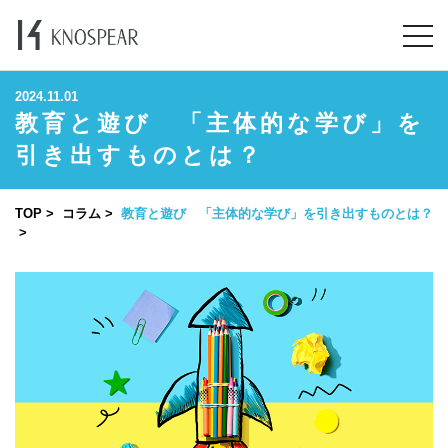
2024.11.01
教育と遊び 「主体的な学び」を
引き出すものとは？
TOP
コラム
教育と遊び 「主体的な学び」を引き出すものとは？