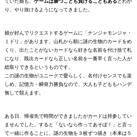
ていた娘も、
ゲームは勝つことも負けることもある
とわか
り、やり抜けるようになってきました。
娘が好んでリクエストするゲームに「ナンジャモンジャ・
ミドリ」があります。山札から順に謎の生物のカードをめ
くり、出たことがないカードなら好きな名前を付け捨て札
になり、既出カードなら正しい名前を一番早く言った人が
総取りできるというものです。
この謎の生物がユニークで愛らしく、名付けセンスでも楽
しめ、記憶力・瞬発力勝負なので、大人も子どももハンデ
無しで競えます。
ある日、帰省先で時間ができましたがカードは持参してい
ませんでした。すると「ないなら作ってあそぼ！」と言っ
て一緒に作ることに。謎の生物を３枚ずつ描き（本来は５