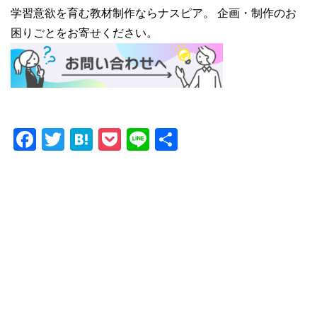
学習意欲を育む教材制作ならナスピア。 企画・制作のお
困りごとをお寄せください。
Facebook
Twitter
Hatena
Pocket
Line
共
有