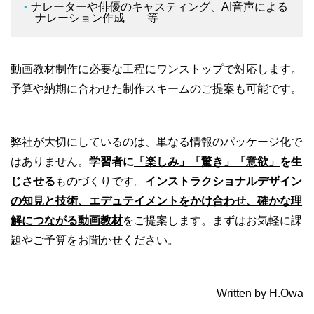
ナレーターや俳優のキャスティング、AI音声による
ナレーション作成 等
動画教材制作に必要な工程にワンストップで対応します。
予算や納期に合わせた制作スキームのご提案も可能です。
弊社が大切にしているのは、単なる情報のパッケージ化で
はありません。
学習者に
「楽しみ」「驚き」「意欲」
を生
じさせる
ものづくりです。
インストラクショナルデザイン
の知見と技術、エデュテイメントをかけ合わせ、確かな理
解につながる動画教材
をご提案します。まずはお気軽に課
題やご予算をお聞かせください。
Written by H.Owa