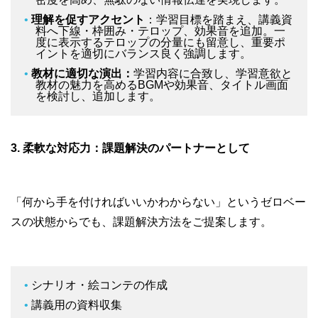
理解を促すアクセント
：学習目標を踏まえ、講義資
料へ下線・枠囲み・テロップ、効果音を追加。一
度に表示するテロップの分量にも留意し、重要ポ
イントを適切にバランス良く強調します。
教材に適切な演出：
学習内容に合致し、学習意欲と
教材の魅力を高めるBGMや効果音、タイトル画面
を検討し、追加します。
3.
柔軟な対応力：課題解決のパートナーとして
「何から手を付ければいいかわからない」というゼロベー
スの状態からでも、課題解決方法をご提案します。
シナリオ・絵コンテの作成
講義用の資料収集