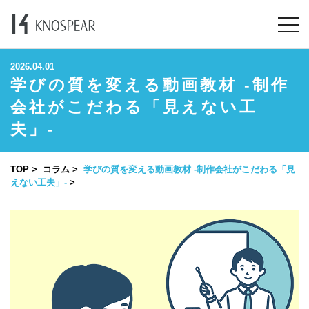
2026.04.01
学びの質を変える動画教材 -制作
会社がこだわる「見えない工
夫」-
TOP
コラム
学びの質を変える動画教材 -制作会社がこだわる「見
えない工夫」-