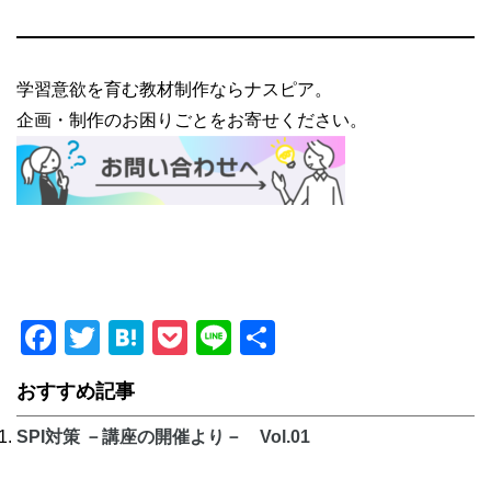
学習意欲を育む教材制作ならナスピア。
企画・制作のお困りごとをお寄せください。
Facebook
Twitter
Hatena
Pocket
Line
共
有
おすすめ記事
SPI対策 －講座の開催より－ Vol.01