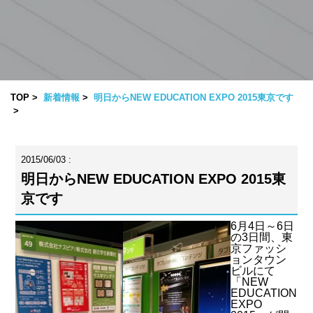
TOP
新着情報
明日からNEW EDUCATION EXPO 2015東京です
2015/06/03 :
明日からNEW EDUCATION EXPO 2015東
京です
6月4日～6日
の3日間、東
京ファッシ
ョンタウン
ビルにて
「NEW
EDUCATION
EXPO