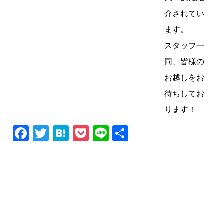
介されてい
ます。
スタッフ一
同、皆様の
お越しをお
待ちしてお
ります！
Facebook
Twitter
Hatena
Pocket
Line
共
有