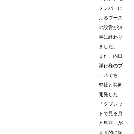
メンバーに
よるブース
の設営が無
事に終わり
ました。
また、内田
洋行様のブ
ースでも、
弊社と共同
開発した
「タブレッ
トで見る月
と星座」が
大々的に紹