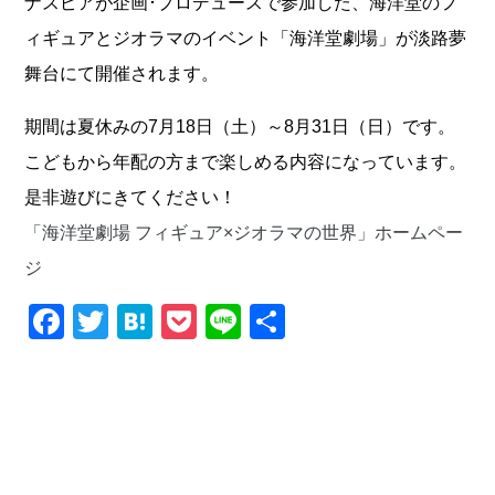
ナスピアが企画･プロデュースで参加した、海洋堂のフ
ィギュアとジオラマのイベント「海洋堂劇場」が淡路夢
舞台にて開催されます。
期間は夏休みの7月18日（土）～8月31日（日）です。
こどもから年配の方まで楽しめる内容になっています。
是非遊びにきてください！
「海洋堂劇場 フィギュア×ジオラマの世界」ホームペー
ジ
Facebook
Twitter
Hatena
Pocket
Line
共
有