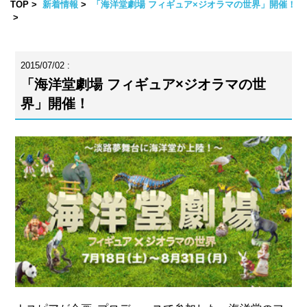
TOP
新着情報
「海洋堂劇場 フィギュア×ジオラマの世界」開催！
2015/07/02 :
「海洋堂劇場 フィギュア×ジオラマの世
界」開催！