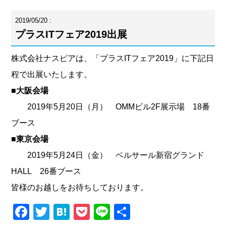
2019/05/20 :
プラスITフェア2019出展
株式会社ナスピアは、「プラスITフェア2019」に下記日
程で出展いたします。
■大阪会場
2019年5月20日（月） OMMビル2F展示場 18番
ブース
■東京会場
2019年5月24日（金） ベルサール新宿グランド
HALL 26番ブース
皆様のお越しをお待ちしております。
Facebook
Twitter
Hatena
Pocket
Line
共