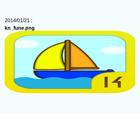
2014/01/21 :
kn_fune.png