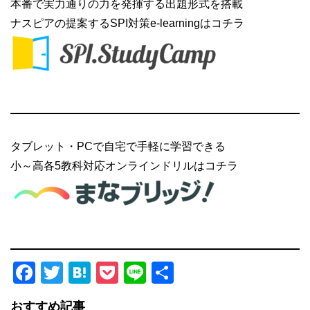
本番で実力通りの力を発揮する出題形式を搭載
ナスピアの提案するSPI対策e-learningはコチラ
タブレット・PCで自宅で手軽に学習できる
小～高各5教科対応オンラインドリルはコチラ
Facebook
Twitter
Hatena
Pocket
Line
共
有
おすすめ記事