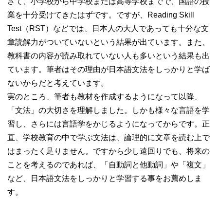
さて、小学校から中学校または高等学校までで、国語の授
業を十分受けてきたはずです。ですが、Reading Skill
Test（RST）などでは、日本人の大人であっても十分な文
章読解力がついていないという結果が出ています。また、
教科書の内容が読み取れていない人も多いという結果も出
ています。筆者はその理由が日本語文法をしっかりと学ば
ないからだと考えています。
実のところ、筆者も教材を作成するようになって以降、
「文法」の大切さを理解しました。しかも様々な言語を学
習し、さらには言語学をかじるようになってからです。正
直、学校教育の中で学ぶ文法は、論理的に文章を読む上で
はまったく足りません。ですから少し遠回りでも、将来の
ことを考えるのであれば、「自動詞と他動詞」や「複文」
など、日本語文法をしっかりと学習する事をお薦めしま
す。