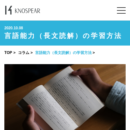
2020.10.08
言語能力（長文読解）の学習方法
TOP
コラム
言語能力（長文読解）の学習方法