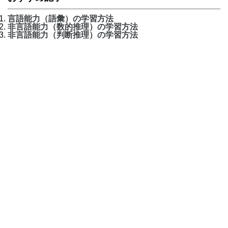
言語能力（語彙）の学習方法
非言語能力（数的推理）の学習方法
非言語能力（判断推理）の学習方法