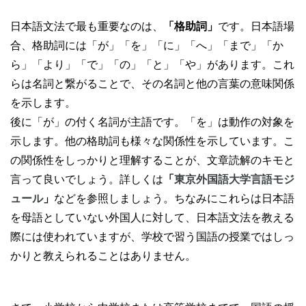
日本語文法で最も重要なのは、
「格助詞」
です。日本語場
合、格助詞には「が」「を」「に」「へ」「まで」「か
ら」「より」「で」「の」「と」「や」があります。これ
らは名詞と繋がることで、その名詞と他の言葉の意味関係
を示します。
後に「が」の付く名詞が主語です。「を」は動作の対象を
示します。他の格助詞も様々な関係性を示しています。こ
の関係性をしっかりと理解することが、文章読解のキモと
言って良いでしょう。詳しくは
「
東京外国語大学言語モジ
ュール
」
などを参照しましょう。ちなみにこれらは日本語
を母語としていない外国人に対して、日本語文法を教える
際には使われていますが、学校で習う国語の授業ではしっ
かりと教えられることはありません。