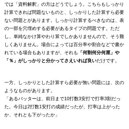
では「資料解釈」の方はどうでしょう。こちらもしっかり
計算できれば問題ないものと、しっかりした計算すら必要
ない問題とがあります。しっかり計算するべきなのは、表
の一部を穴埋めする必要があるタイプの問題です。ただ
し、単純なかけ算やわり算でしかありませんので、そう難
しくありません。場合によっては百分率や割合などで書か
れている場合もありますが、それも
「何割何分何厘」や
「％」がしっかりと分かってさえいれば良い
だけです。
一方、しっかりとした計算すら必要が無い問題には、次の
ようなものがあります。
「あるバッターは、前日まで10打数3安打で打率3割だっ
た。今日は2打数1安打の成績だったが、打率は上がった
か、それとも下がったか」