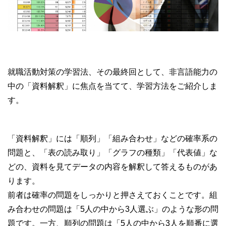
就職活動対策の学習法、その最終回として、非言語能力の
中の「資料解釈」に焦点を当てて、学習方法をご紹介しま
す。
「資料解釈」には「順列」「組み合わせ」などの確率系の
問題と、「表の読み取り」「グラフの種類」「代表値」な
どの、資料を見てデータの内容を解釈して答えるものがあ
ります。
前者は確率の問題をしっかりと押さえておくことです。組
み合わせの問題は「5人の中から3人選ぶ」のような形の問
題です。一方、順列の問題は「5人の中から3人を順番に選