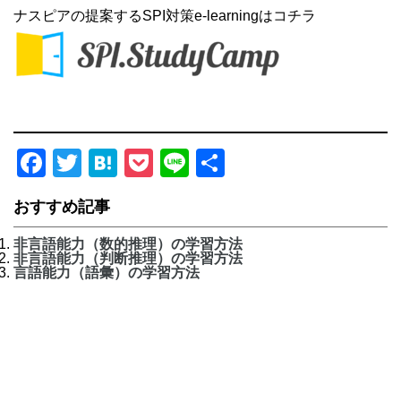
ナスピアの提案するSPI対策e-learningはコチラ
Facebook
Twitter
Hatena
Pocket
Line
共
有
おすすめ記事
非言語能力（数的推理）の学習方法
非言語能力（判断推理）の学習方法
言語能力（語彙）の学習方法