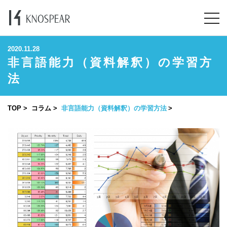
2020.11.28
非言語能力（資料解釈）の学習方
法
TOP
コラム
非言語能力（資料解釈）の学習方法