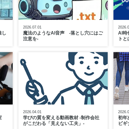
2026.07.01
2026.
推し
魔法のようなAI音声 -落とし穴にはご
AI
注意を-
トと
2026.04.01
2026.
実
学びの質を変える動画教材
-制作会社
初年
がこだわる「見えない工夫」-
ビギ