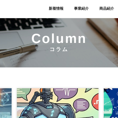
新着情報
事業紹介
商品紹介
Column
コラム